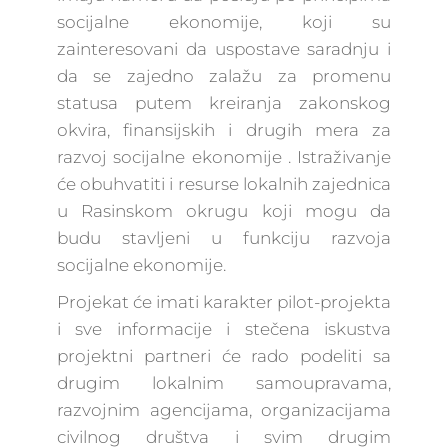
socijalne ekonomije, koji su
zainteresovani da uspostave saradnju i
da se zajedno zalažu za promenu
statusa putem kreiranja zakonskog
okvira, finansijskih i drugih mera za
razvoj socijalne ekonomije . Istraživanje
će obuhvatiti i resurse lokalnih zajednica
u Rasinskom okrugu koji mogu da
budu stavljeni u funkciju razvoja
socijalne ekonomije.
Projekat će imati karakter pilot-projekta
i sve informacije i stečena iskustva
projektni partneri će rado podeliti sa
drugim lokalnim samoupravama,
razvojnim agencijama, organizacijama
civilnog društva i svim drugim