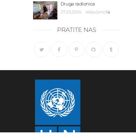
Druga radionica
27.03.2024.
Isključeno
PRATITE NAS