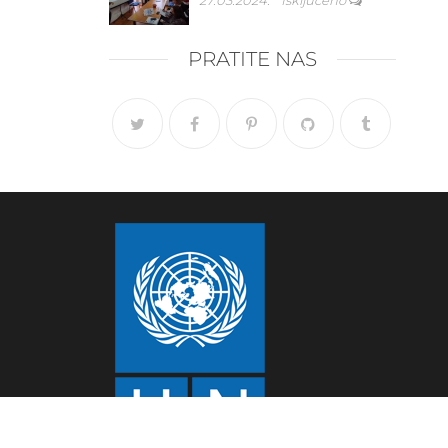
27.03.2024.
Isključeno
PRATITE NAS